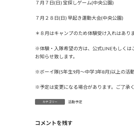
７月７日(日) 宝探しゲーム(中央公園)
７月２８日(日) 早起き運動大会(中央公園)
＊８月はキャンプのため体験受け入れはあり
※体験・入隊希望の方は、公式LINEもしく
お知らせ致します。
※ボーイ隊(5年生9月〜中学3年8月)以上の
※予定は変更になる場合があります。ご了
活動予定
カテゴリー
コメントを残す