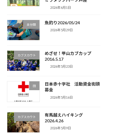
2026年6月1日
魚釣り2026/05/24
未分類
2026年5月29日
めざせ！甲山カブカップ
カブスカウト
2016.5.17
2026年5月23日
日本赤十字社 活動資金街頭
団
募金
2026年5月16日
有馬越えハイキング
カブスカウト
2026.4.26
2026年5月9日