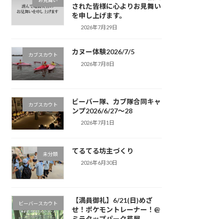
お見舞い
された皆様に心よりお見舞い
を申し上げます。
2026年7月29日
カヌー体験2026/7/5
カブスカウト
2026年7月8日
ビーバー隊、カブ隊合同キャ
カブスカウト
ンプ2026/6/27〜28
2026年7月1日
てるてる坊主づくり
未分類
2026年6月30日
【満員御礼】6/21(日)めざ
ビーバースカウト
せ！ポケモントレーナー！@
ミラタップパーク芦屋