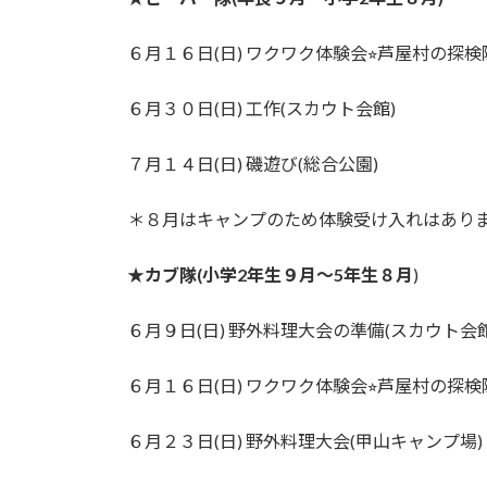
６月１６日(日) ワクワク体験会⭐︎芦屋村の探
６月３０日(日) 工作(スカウト会館)
７月１４日(日) 磯遊び(総合公園)
＊８月はキャンプのため体験受け入れはあり
★
カブ隊(小学2年生９月〜5年生８月
)
６月９日(日) 野外料理大会の準備(スカウト会館
６月１６日(日) ワクワク体験会⭐︎芦屋村の探
６月２３日(日) 野外料理大会(甲山キャンプ場)