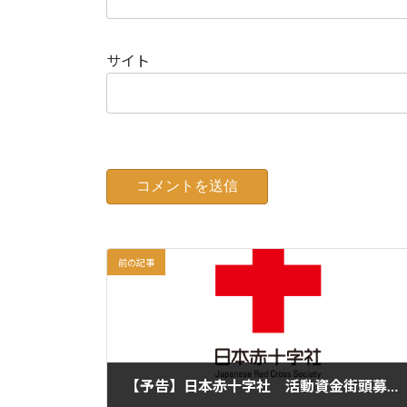
サイト
前の記事
【予告】日本赤十字社 活動資金街頭募金活動