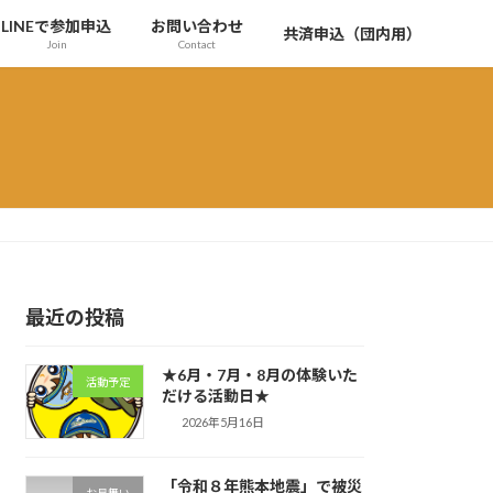
LINEで参加申込
お問い合わせ
共済申込（団内用）
Join
Contact
最近の投稿
★6月・7月・8月の体験いた
活動予定
だける活動日★
2026年5月16日
「令和８年熊本地震」で被災