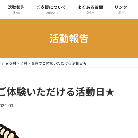
活動報告
ご支援について
よくある質問
リンク
Blog
support
Q & A
LINK
活動報告
定
★６月・７月・８月のご体験いただける活動日★
ご体験いただける活動日★
024-03