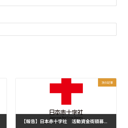
次の記事
【報告】日本赤十字社 活動資金街頭募金活動