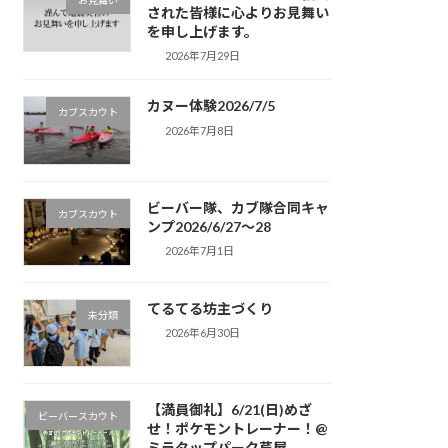
お見舞い
された皆様に心よりお見舞い
を申し上げます。
2026年7月29日
カヌー体験2026/7/5
カブスカウト
2026年7月8日
ビーバー隊、カブ隊合同キャ
カブスカウト
ンプ2026/6/27〜28
2026年7月1日
てるてる坊主づくり
未分類
2026年6月30日
【満員御礼】6/21(日)めざ
ビーバースカウト
せ！ポケモントレーナー！@
ミラタップパーク芦屋