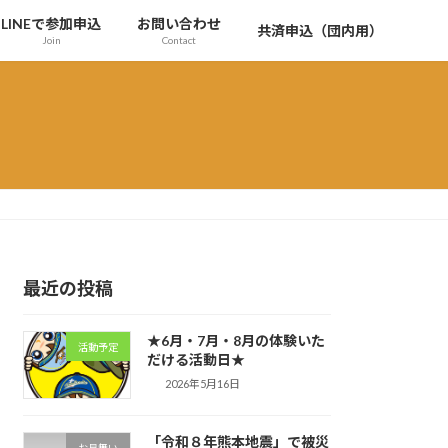
LINEで参加申込
お問い合わせ
共済申込（団内用）
Join
Contact
最近の投稿
★6月・7月・8月の体験いた
活動予定
だける活動日★
2026年5月16日
「令和８年熊本地震」で被災