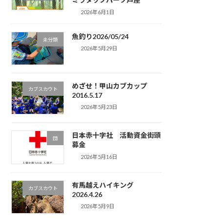
2026年6月1日
魚釣り2026/05/24
未分類
2026年5月29日
めざせ！甲山カブカップ
カブスカウト
2016.5.17
2026年5月23日
日本赤十字社 活動資金街頭
団
募金
2026年5月16日
有馬越えハイキング
カブスカウト
2026.4.26
2026年5月9日