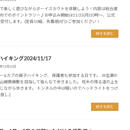
で楽しく遊びながらボーイスカウトを体験しよう！内容は総合運
内でのポイントラリー♪お申込み開始は11/25(月)10時〜、公式
Eで受付します。(定員10組、先着順)ぜひご参加ください！
続きを読む
イキング2024/11/17
4年11月21日
ー&カブの親子ハイキング、 保護者も参加する日です。 JR生瀬か
山線廃線敷を目指して皆んなで歩きました。 枕木の残る道の上を
じながら歩きます。 トンネルの中は暗いのでヘッドライトをつけ
昼 […]
続きを読む