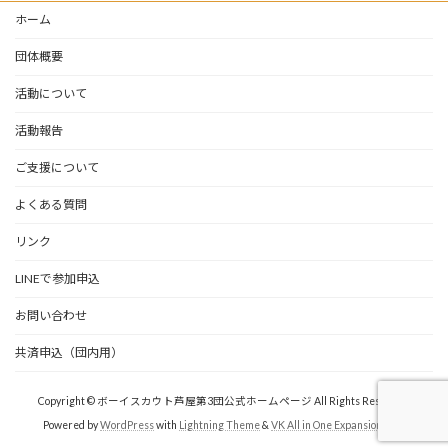
ホーム
団体概要
活動について
活動報告
ご支援について
よくある質問
リンク
LINEで参加申込
お問い合わせ
共済申込（団内用）
Copyright © ボーイスカウト芦屋第3団公式ホームページ All Rights Reserved.
Powered by
WordPress
with
Lightning Theme
&
VK All in One Expansion Unit