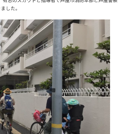
後、有志のスカウトと指導者で芦屋市消防本部と芦屋警察
きました。