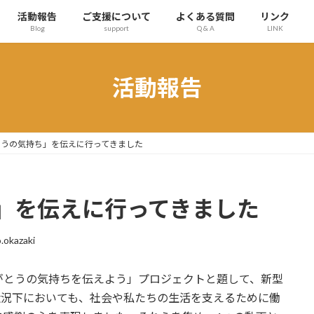
活動報告
ご支援について
よくある質問
リンク
Blog
support
Q & A
LINK
活動報告
とうの気持ち」を伝えに行ってきました
」を伝えに行ってきました
.okazaki
がとうの気持ちを伝えよう」プロジェクトと題して、新型
大状況下においても、社会や私たちの生活を支えるために働