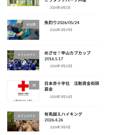
2026年6月1日
魚釣り2026/05/24
未分類
2026年5月29日
めざせ！甲山カブカップ
カブスカウト
2016.5.17
2026年5月23日
日本赤十字社 活動資金街頭
団
募金
2026年5月16日
有馬越えハイキング
カブスカウト
2026.4.26
2026年5月9日