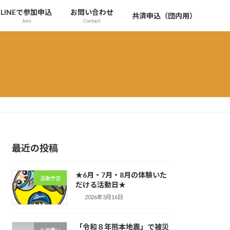
LINEで参加申込
お問い合わせ
共済申込（団内用）
Join
Contact
最近の投稿
★6月・7月・8月の体験いた
活動予定
だける活動日★
2026年5月16日
「令和８年熊本地震」で被災