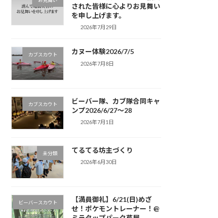
お見舞い
された皆様に心よりお見舞い
を申し上げます。
2026年7月29日
カヌー体験2026/7/5
カブスカウト
2026年7月8日
ビーバー隊、カブ隊合同キャ
カブスカウト
ンプ2026/6/27〜28
2026年7月1日
てるてる坊主づくり
未分類
2026年6月30日
【満員御礼】6/21(日)めざ
ビーバースカウト
せ！ポケモントレーナー！@
ミラタップパーク芦屋