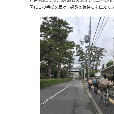
芦屋第3団では、6月28日の団セレモニーの
署にこの手紙を届け、感謝の気持ちを伝えて