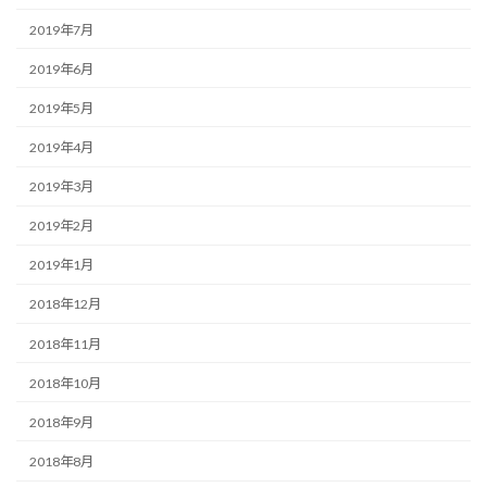
2019年7月
2019年6月
2019年5月
2019年4月
2019年3月
2019年2月
2019年1月
2018年12月
2018年11月
2018年10月
2018年9月
2018年8月