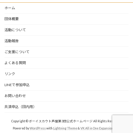
ホーム
団体概要
活動について
活動報告
ご支援について
よくある質問
リンク
LINEで参加申込
お問い合わせ
共済申込（団内用）
Copyright © ボーイスカウト芦屋第3団公式ホームページ All Rights Reserved.
Powered by
WordPress
with
Lightning Theme
&
VK All in One Expansion Unit