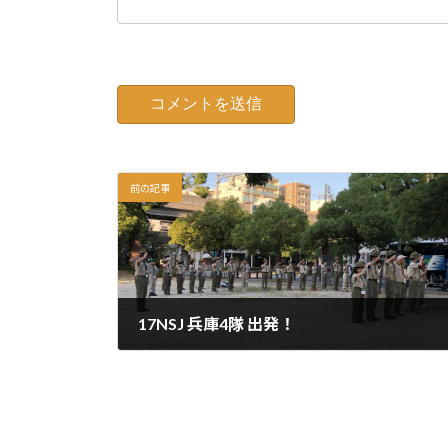
前の記事
17NSJ 兵庫4隊 出発！
2018年8月4日