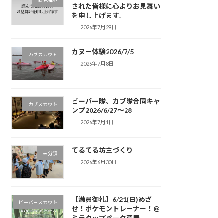
お見舞い
された皆様に心よりお見舞い
を申し上げます。
2026年7月29日
カヌー体験2026/7/5
カブスカウト
2026年7月8日
ビーバー隊、カブ隊合同キャ
カブスカウト
ンプ2026/6/27〜28
2026年7月1日
てるてる坊主づくり
未分類
2026年6月30日
【満員御礼】6/21(日)めざ
ビーバースカウト
せ！ポケモントレーナー！@
ミラタップパーク芦屋