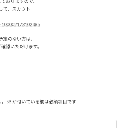
設しておりますので、
をして、スカウト
id=100002173102385
予定のない方は、
ご確認いただけます。
ん。
※
が付いている欄は必須項目です