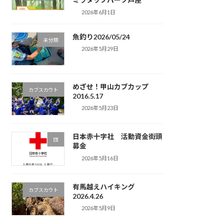
2026年6月1日
魚釣り2026/05/24
未分類
2026年5月29日
めざせ！甲山カブカップ
カブスカウト
2016.5.17
2026年5月23日
日本赤十字社 活動資金街頭
団
募金
2026年5月16日
有馬越えハイキング
カブスカウト
2026.4.26
2026年5月9日