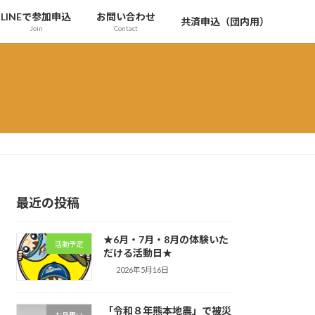
LINEで参加申込
お問い合わせ
共済申込（団内用）
Join
Contact
最近の投稿
★6月・7月・8月の体験いた
活動予定
だける活動日★
2026年5月16日
「令和８年熊本地震」で被災