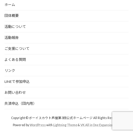
ホーム
団体概要
活動について
活動報告
ご支援について
よくある質問
リンク
LINEで参加申込
お問い合わせ
共済申込（団内用）
Copyright © ボーイスカウト芦屋第3団公式ホームページ All Rights Reserved.
Powered by
WordPress
with
Lightning Theme
&
VK All in One Expansion Unit