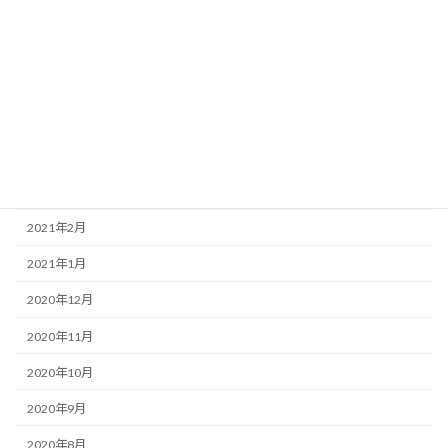
2021年9月
2021年8月
2021年7月
2021年6月
2021年4月
2021年3月
2021年2月
2021年1月
2020年12月
2020年11月
2020年10月
2020年9月
2020年8月